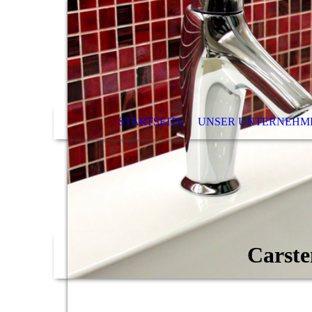
STARTSEITE
UNSER UNTERNEHM
Carste