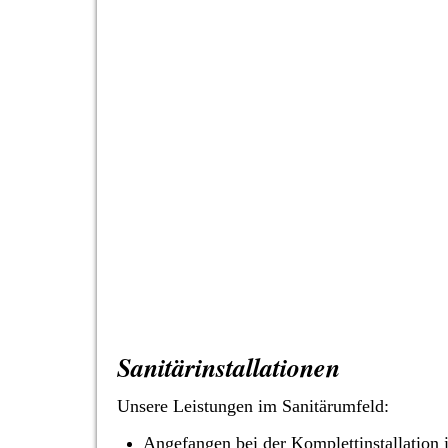
Sanitärinstallationen
Unsere Leistungen im Sanitärumfeld:
Angefangen bei der Komplettinstallation