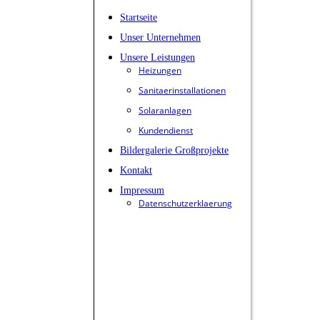
Startseite
Unser Unternehmen
Unsere Leistungen
Heizungen
Sanitaerinstallationen
Solaranlagen
Kundendienst
Bildergalerie Großprojekte
Kontakt
Impressum
Datenschutzerklaerung