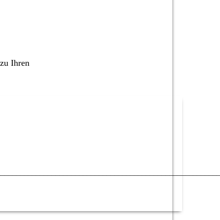
 zu Ihren
________________________________________________________